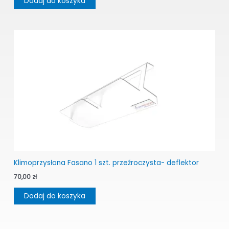
Dodaj do koszyka
Klimoprzysłona Fasano 1 szt. przeźroczysta- deflektor
70,00
zł
Dodaj do koszyka