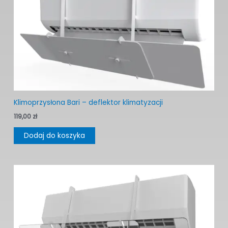
Klimoprzysłona Bari – deflektor klimatyzacji
119,00
zł
Dodaj do koszyka