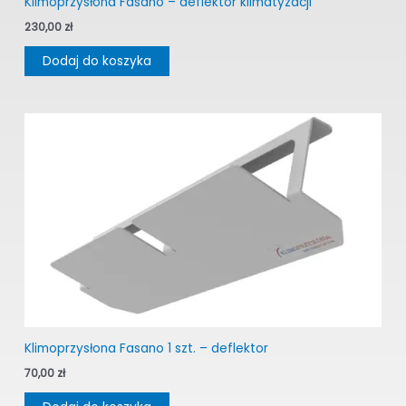
Klimoprzysłona Fasano – deflektor klimatyzacji
230,00
zł
Dodaj do koszyka
Klimoprzysłona Fasano 1 szt. – deflektor
70,00
zł