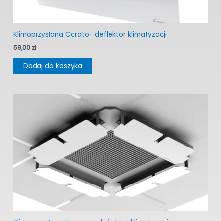
Klimoprzysłona Corato- deflektor klimatyzacji
59,00
zł
Dodaj do koszyka