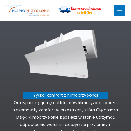
Przejdź
do
treści
Zyskaj komfort z Klimoprzysłoną!
Odkryj naszą gamę deflektorów klimatyzacji i poczuj
niesamowity komfort w przestrzeni, która Cię otacza.
Dzięki klimoprzysłonie będziesz w stanie utrzymać
odpowiednie warunki i cieszyć się przyjemnym