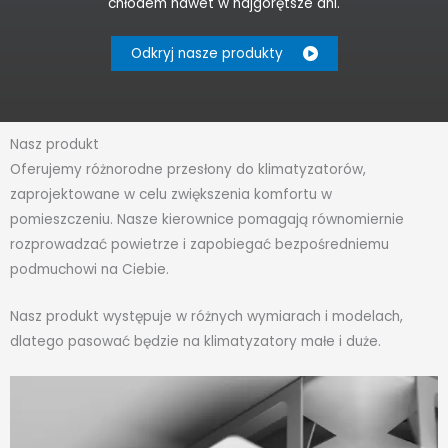
chłodem nawet w najgorętsze dni.
Odkryj nasze produkty
Nasz produkt
Oferujemy różnorodne przesłony do klimatyzatorów,
zaprojektowane w celu zwiększenia komfortu w
pomieszczeniu. Nasze kierownice pomagają równomiernie
rozprowadzać powietrze i zapobiegać bezpośredniemu
podmuchowi na Ciebie.
Nasz produkt występuje w różnych wymiarach i modelach,
dlatego pasować będzie na klimatyzatory małe i duże.