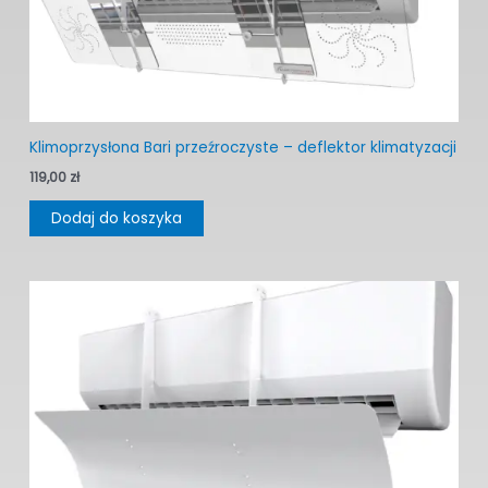
Klimoprzysłona Bari przeźroczyste – deflektor klimatyzacji
119,00
zł
Dodaj do koszyka