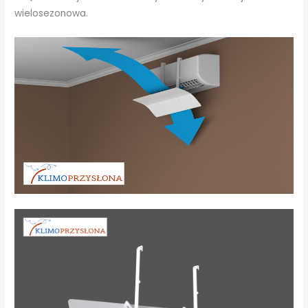
wielosezonowa.