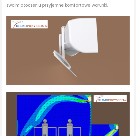
swoim otoczeniu przyjemne komfortowe warunki.