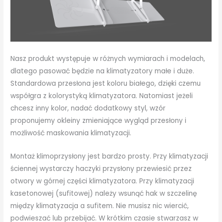
Nasz produkt występuje w różnych wymiarach i modelach,
dlatego pasować będzie na klimatyzatory małe i duże.
Standardowa przesłona jest koloru białego, dzięki czemu
współgra z kolorystyką klimatyzatora. Natomiast jeżeli
chcesz inny kolor, nadać dodatkowy styl, wzór
proponujemy okleiny zmieniające wygląd przesłony i
możliwość maskowania klimatyzacji.
Montaż klimoprzysłony jest bardzo prosty. Przy klimatyzacji
ściennej wystarczy haczyki przysłony przewiesić przez
otwory w górnej części klimatyzatora. Przy klimatyzacji
kasetonowej (sufitowej) należy wsunąć hak w szczelinę
między klimatyzacja a sufitem. Nie musisz nic wiercić,
podwieszać lub przebijać. W krótkim czasie stwarzasz w