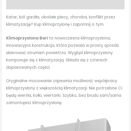
Opinie (0)
Katar, ból gardła, obolałe plecy, choroba, konflikt przez
klimatyzację? Kup klimoprzyłonę i zapomnij o tym.
Klimoprzysłona Bari
to nowoczesna klimoprzysłona,
innowacyjna konstrukcja, która pozwala w prosty sposób
skierować strumień powietrza. Wygląd klimoprzysłony
komponuje się z klimatyzacją. Składa się z czterech
dopasowanych części.
Oryginalne mocowanie zapewnia możliwość współpracy
klimoprzysłony z większością klimatyzacji. Nie potrzebne Ci
będą wiertła, kołki, wiertarki. Szybko, bez brudu sam/sama
zamontujesz klimoprzysłonę.