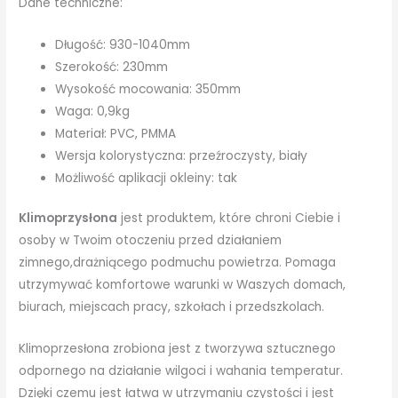
Dane techniczne:
Długość: 930-1040mm
Szerokość: 230mm
Wysokość mocowania: 350mm
Waga: 0,9kg
Materiał: PVC, PMMA
Wersja kolorystyczna: przeźroczysty, biały
Możliwość aplikacji okleiny: tak
Klimoprzysłona
jest produktem, które chroni Ciebie i
osoby w Twoim otoczeniu przed działaniem
zimnego,drażniącego podmuchu powietrza. Pomaga
utrzymywać komfortowe warunki w Waszych domach,
biurach, miejscach pracy, szkołach i przedszkolach.
Klimoprzesłona zrobiona jest z tworzywa sztucznego
odpornego na działanie wilgoci i wahania temperatur.
Dzięki czemu jest łatwa w utrzymaniu czystości i jest