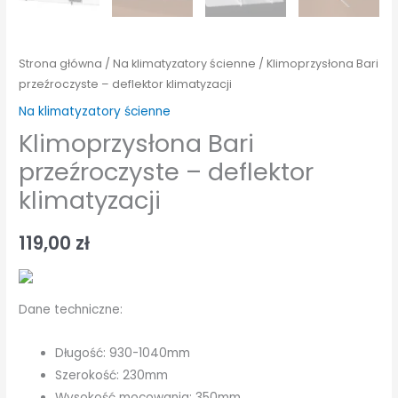
Strona główna
/
Na klimatyzatory ścienne
/ Klimoprzysłona Bari
przeźroczyste – deflektor klimatyzacji
Na klimatyzatory ścienne
Klimoprzysłona Bari
przeźroczyste – deflektor
klimatyzacji
119,00
zł
Dane techniczne:
Długość: 930-1040mm
Szerokość: 230mm
Wysokość mocowania: 350mm