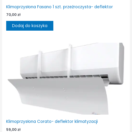
Klimoprzysłona Fasano 1 szt. przeźroczysta- deflektor
70,00
zł
Dodaj do koszyka
Klimoprzysłona Corato- deflektor klimatyzacji
59,00
zł