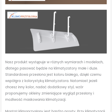
Nasz produkt występuje w różnych wymiarach i modelach,
dlatego pasować będzie na klimatyzatory małe i duże.
Standardowa przesłona jest koloru białego, dzięki czemu
współgra z kolorystyką klimatyzatora. Natomiast jeżeli
chcesz inny kolor, nadać dodatkowy styl, wzór
proponujemy okleiny zmieniające wygląd przesłony i
możliwość maskowania klimatyzacji.
Montaż klimoprzysłony jest bardzo prosty. Przy klimatyzacji