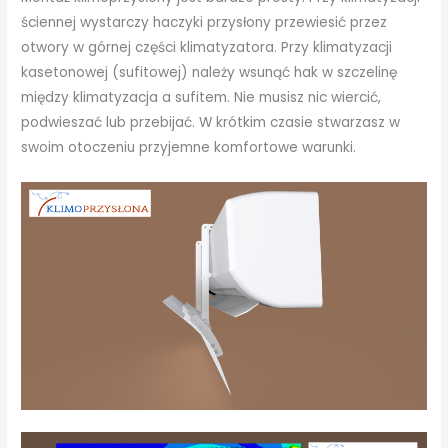
ściennej wystarczy haczyki przysłony przewiesić przez
otwory w górnej części klimatyzatora. Przy klimatyzacji
kasetonowej (sufitowej) należy wsunąć hak w szczelinę
między klimatyzacja a sufitem. Nie musisz nic wiercić,
podwieszać lub przebijać. W krótkim czasie stwarzasz w
swoim otoczeniu przyjemne komfortowe warunki.