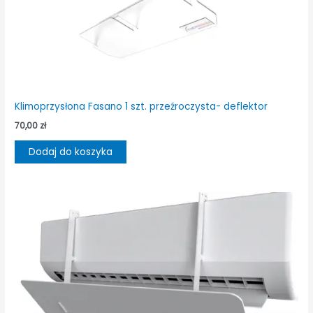
Klimoprzysłona Fasano 1 szt. przeźroczysta- deflektor
70,00
zł
Dodaj do koszyka