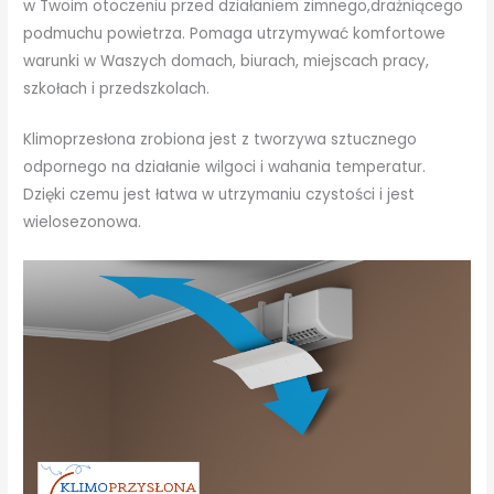
w Twoim otoczeniu przed działaniem zimnego,drażniącego
podmuchu powietrza. Pomaga utrzymywać komfortowe
warunki w Waszych domach, biurach, miejscach pracy,
szkołach i przedszkolach.
Klimoprzesłona zrobiona jest z tworzywa sztucznego
odpornego na działanie wilgoci i wahania temperatur.
Dzięki czemu jest łatwa w utrzymaniu czystości i jest
wielosezonowa.