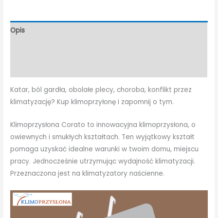
klimatyzacji
Opis
Informacje dodatkowe
Opinie (0)
Katar, ból gardła, obolałe plecy, choroba, konflikt przez
klimatyzację? Kup klimoprzyłonę i zapomnij o tym.
Klimoprzysłona Corato to innowacyjna klimoprzysłona, o
owiewnych i smukłych kształtach. Ten wyjątkowy kształt
pomaga uzyskać idealne warunki w twoim domu, miejscu
pracy. Jednocześnie utrzymując wydajność klimatyzacji.
Przeznaczona jest na klimatyzatory naścienne.