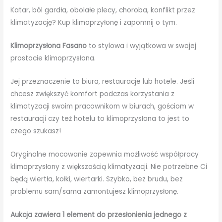
Katar, ból gardła, obolałe plecy, choroba, konflikt przez
klimatyzację? Kup klimoprzyłonę i zapomnij o tym.
Klimoprzysłona Fasano
to stylowa i wyjątkowa w swojej
prostocie klimoprzysłona.
Jej przeznaczenie to biura, restauracje lub hotele. Jeśli
chcesz zwiększyć komfort podczas korzystania z
klimatyzacji swoim pracownikom w biurach, gościom w
restauracji czy też hotelu to klimoprzysłona to jest to
czego szukasz!
Oryginalne mocowanie zapewnia możliwość współpracy
klimoprzysłony z większością klimatyzacji. Nie potrzebne Ci
będą wiertła, kołki, wiertarki. Szybko, bez brudu, bez
problemu sam/sama zamontujesz klimoprzysłonę.
Aukcja zawiera 1 element do przesłonienia jednego z