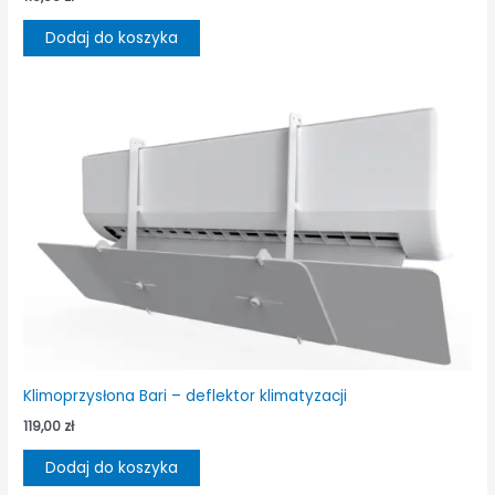
Dodaj do koszyka
Klimoprzysłona Bari – deflektor klimatyzacji
119,00
zł
Dodaj do koszyka