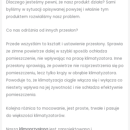
Dlaczego jesteśmy pewni, że nasz produkt działa? Sami
byliśmy w sytuacji opisywanej powyżej i właśnie tym
produktem rozwialiśmy nasz problem.
Co nas odróżnia od innych przesłon?
Przede wszystkim to kształt i ustawienie przesłony. Sprawia
że zimne powietrze dalej w szybki sposób ochładza
pomieszczenie, nie wpływając na pracę klimatyzatora. Inne
przesłony sprawiają, że powietrze nie rozprzestrzenia się po
pomieszczeniu, lecz tylko krąży w obrębie klimatyzatora.
Powoduje to, że klimatyzacja ciągle włącza się i wyłącza co
niestety wpływa na jej żywotność i nie schładza efektywnie
pomieszczenia.
Kolejna różnica to mocowanie, jest proste, trwałe i pasuje
do większości klimatyzatorów.
Nasza
klimoprzysłona
jest zaprojektowana i