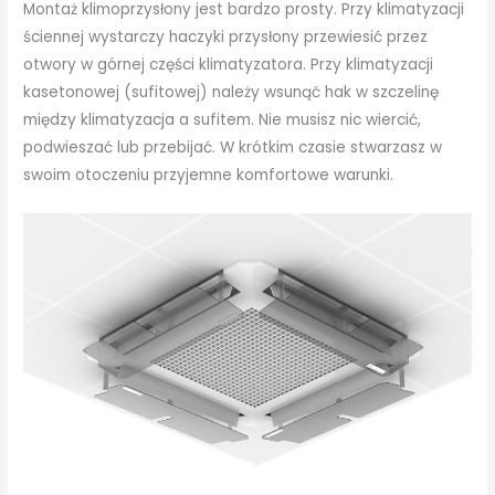
Montaż klimoprzysłony jest bardzo prosty. Przy klimatyzacji
ściennej wystarczy haczyki przysłony przewiesić przez
otwory w górnej części klimatyzatora. Przy klimatyzacji
kasetonowej (sufitowej) należy wsunąć hak w szczelinę
między klimatyzacja a sufitem. Nie musisz nic wiercić,
podwieszać lub przebijać. W krótkim czasie stwarzasz w
swoim otoczeniu przyjemne komfortowe warunki.