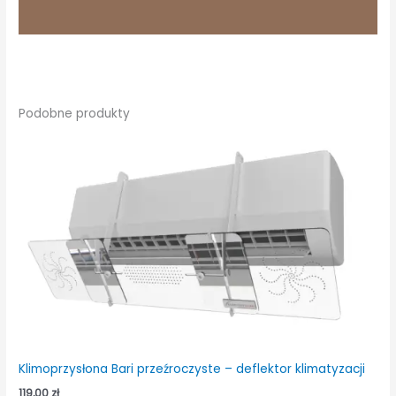
Podobne produkty
Klimoprzysłona Bari przeźroczyste – deflektor klimatyzacji
119,00
zł