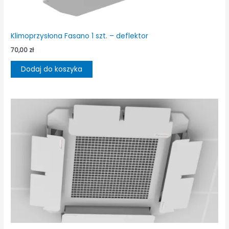
Klimoprzysłona Fasano 1 szt. – deflektor
70,00
zł
Dodaj do koszyka