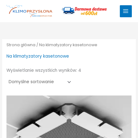
Przejdź
do
treści
Strona główna
/ Na klimatyzatory kasetonowe
Na klimatyzatory kasetonowe
Wyświetlanie wszystkich wyników: 4